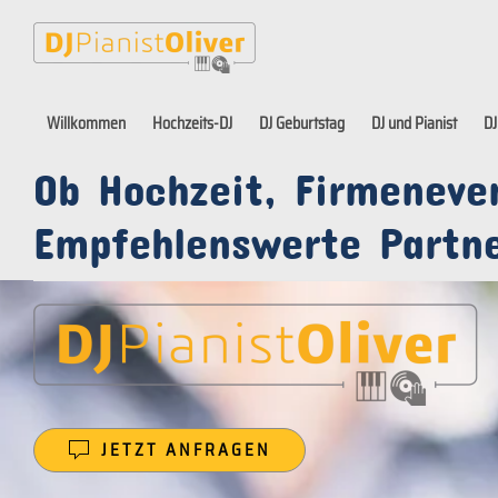
Willkommen
Hochzeits-DJ
DJ Geburtstag
DJ und Pianist
DJ
Ob Hochzeit, Firmeneve
Empfehlenswerte Partne
JETZT ANFRAGEN