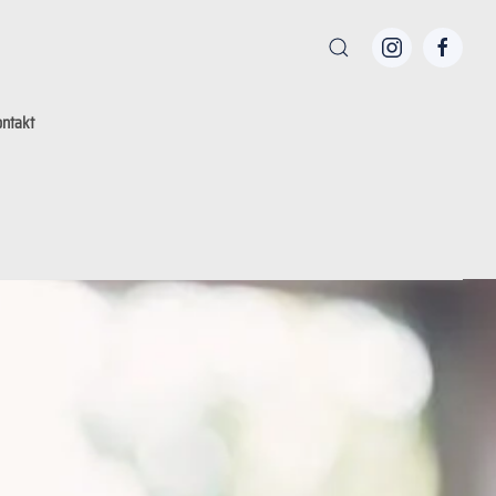
ntakt