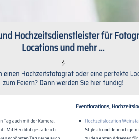
und Hochzeitsdienstleister für Fotogr
Locations und mehr …
n einen Hochzeitsfotograf oder eine perfekte Lo
zum Feiern? Dann werden Sie hier fündig!
Eventlocations, Hochzeitslo
en Tag auch mit der Kamera.
Hochzeitslocation Weinsta
t. Mit Herzblut gestalte ich
Stylisch und dennoch gemüt
Ihren schönsten Tag gerne auch
zu den ersten Adressen für