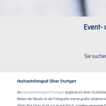
Event- 
Sie suche
Hochzeitsfotograf Oliver Stuttgart
Als
Hochzeitsfotograf Stuttgart
begleite ich Ihren Schönst
Neben der Musik ist die Fotografie meine große Leidenschaf
daher Ihre Feier nicht nur musikalisch, sondern verewige 